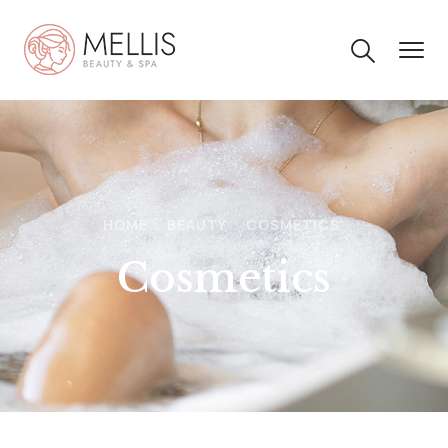
HOME
BEAUTY
COSMETICS
Cosmetics